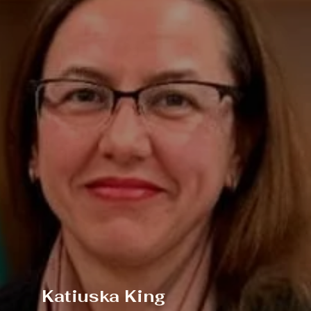
Katiuska King