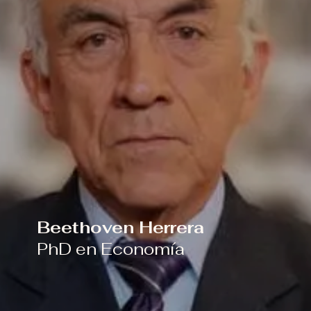
Beethoven Herr
era
PhD en Economía