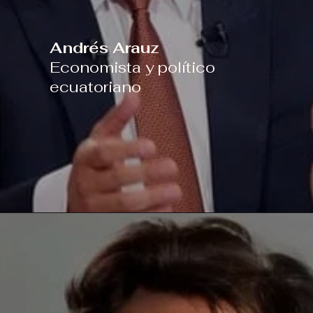
Andrés Arauz
Economista y político
ecuatoriano