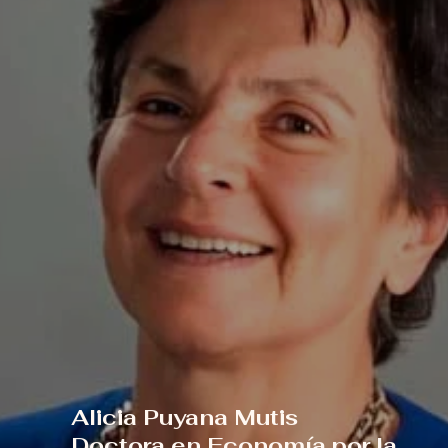
Alicia Puyana Mutis
Doctora en Economía por la