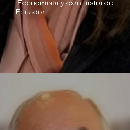
Economista y exministra de
Ecuador