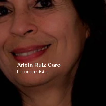
Ariela Ruiz Caro
Economista