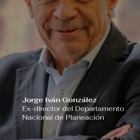
Jorge Iván González
Ex-director del Departamento
Nacional de Planeación