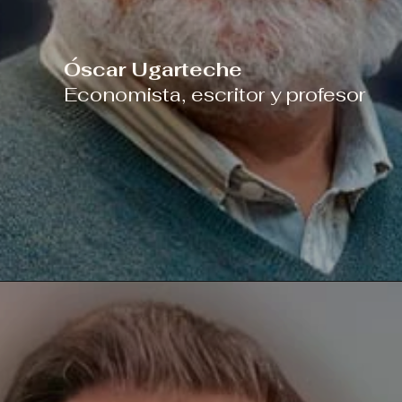
Óscar Ugarteche
Economista, escritor y profesor