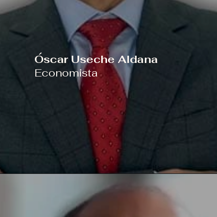
Óscar Useche Aldana
Economista