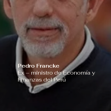
Pedro Francke
Ex – ministro de Economía y
Finanzas del Perú