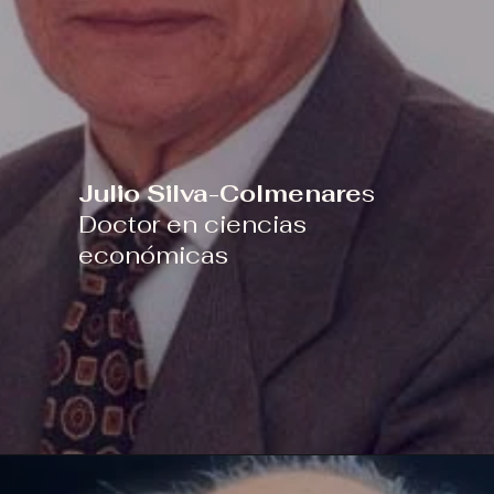
Julio Silva-Colmenare
s
Doctor en ciencias
económicas