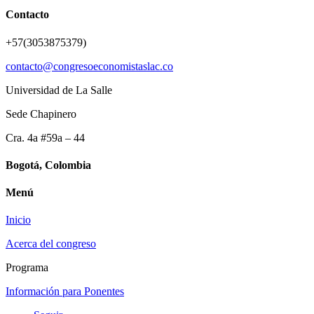
Contacto
+57(3053875379)
contacto@congresoeconomistaslac.co
Universidad de La Salle
Sede Chapinero
Cra. 4a #59a – 44
Bogotá, Colombia
Menú
Inicio
Acerca del congreso
Programa
Información para Ponentes