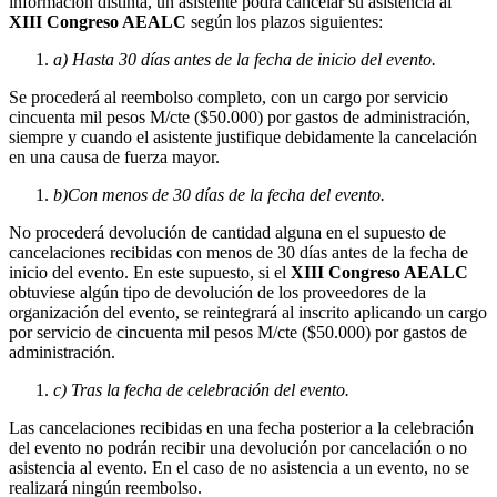
información distinta, un asistente podrá cancelar su asistencia al
XIII Congreso AEALC
según los plazos siguientes:
a) Hasta 30 días antes de la fecha de inicio del evento.
Se procederá al reembolso completo, con un cargo por servicio
cincuenta mil pesos M/cte ($50.000) por gastos de administración,
siempre y cuando el asistente justifique debidamente la cancelación
en una causa de fuerza mayor.
b)
Con menos de 30 días de la fecha del evento.
No procederá devolución de cantidad alguna en el supuesto de
cancelaciones recibidas con menos de 30 días antes de la fecha de
inicio del evento. En este supuesto, si el
XIII Congreso AEALC
obtuviese algún tipo de devolución de los proveedores de la
organización del evento, se reintegrará al inscrito aplicando un cargo
por servicio de cincuenta mil pesos M/cte ($50.000) por gastos de
administración.
c) Tras la fecha de celebración del evento.
Las cancelaciones recibidas en una fecha posterior a la celebración
del evento no podrán recibir una devolución por cancelación o no
asistencia al evento. En el caso de no asistencia a un evento, no se
realizará ningún reembolso.