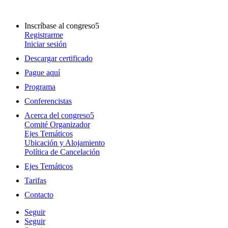
Inscríbase al congreso
Registrarme
Iniciar sesión
Descargar certificado
Pague aquí
Programa
Conferencistas
Acerca del congreso
Comité Organizador
Ejes Temáticos
Ubicación y Alojamiento
Política de Cancelación
Ejes Temáticos
Tarifas
Contacto
Seguir
Seguir