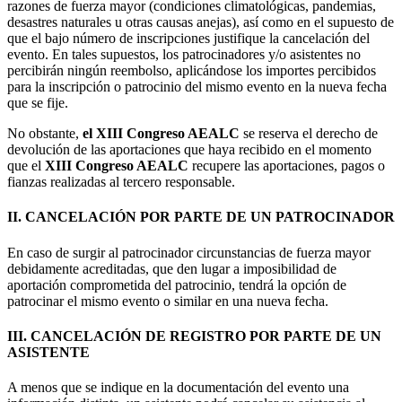
razones de fuerza mayor (condiciones climatológicas, pandemias,
desastres naturales u otras causas anejas), así como en el supuesto de
que el bajo número de inscripciones justifique la cancelación del
evento. En tales supuestos, los patrocinadores y/o asistentes no
percibirán ningún reembolso, aplicándose los importes percibidos
para la inscripción o patrocinio del mismo evento en la nueva fecha
que se fije.
No obstante,
el XIII Congreso AEALC
se reserva el derecho de
devolución de las aportaciones que haya recibido en el momento
que el
XIII Congreso AEALC
recupere las aportaciones, pagos o
fianzas realizadas al tercero responsable.
II. CANCELACIÓN POR PARTE DE UN PATROCINADOR
En caso de surgir al patrocinador circunstancias de fuerza mayor
debidamente acreditadas, que den lugar a imposibilidad de
aportación comprometida del patrocinio, tendrá la opción de
patrocinar el mismo evento o similar en una nueva fecha.
III. CANCELACIÓN DE REGISTRO POR PARTE DE UN
ASISTENTE
A menos que se indique en la documentación del evento una