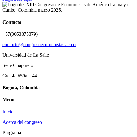
Contacto
+57(3053875379)
contacto@congresoeconomistaslac.co
Universidad de La Salle
Sede Chapinero
Cra. 4a #59a – 44
Bogotá, Colombia
Menú
Inicio
Acerca del congreso
Programa