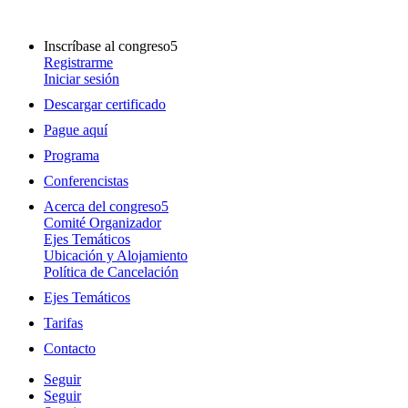
Inscríbase al congreso
Registrarme
Iniciar sesión
Descargar certificado
Pague aquí
Programa
Conferencistas
Acerca del congreso
Comité Organizador
Ejes Temáticos
Ubicación y Alojamiento
Política de Cancelación
Ejes Temáticos
Tarifas
Contacto
Seguir
Seguir