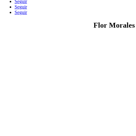
Seguir
Seguir
Seguir
Flor Morales
Información