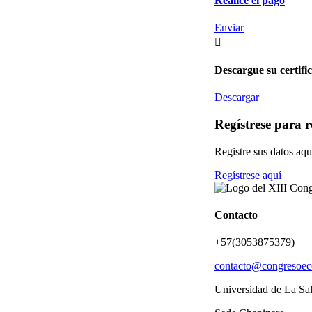
Realice el pago
Enviar

Descargue su certifi
Descargar
Regístrese para r
Registre sus datos aqu
Regístrese aquí
Contacto
+57(3053875379)
contacto@congresoec
Universidad de La Sal