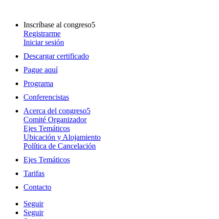
Inscríbase al congreso
Registrarme
Iniciar sesión
Descargar certificado
Pague aquí
Programa
Conferencistas
Acerca del congreso
Comité Organizador
Ejes Temáticos
Ubicación y Alojamiento
Política de Cancelación
Ejes Temáticos
Tarifas
Contacto
Seguir
Seguir